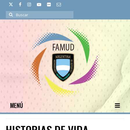
Buscar
por:
MENÚ
INICIO
HISTORIAS DE VIDA