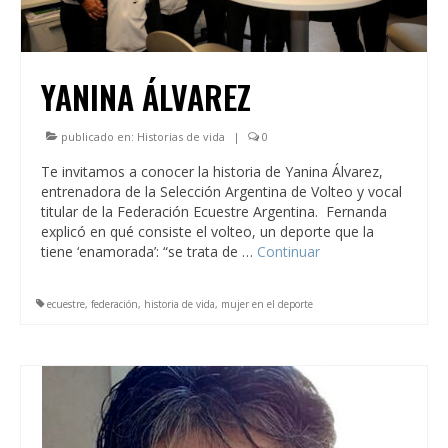
YANINA ÁLVAREZ
publicado en:
Historias de vida
|
0
Te invitamos a conocer la historia de Yanina Álvarez,
entrenadora de la Selección Argentina de Volteo y vocal
titular de la Federación Ecuestre Argentina. Fernanda
explicó en qué consiste el volteo, un deporte que la
tiene ‘enamorada’: “se trata de …
Continuar
ecuestre
,
federación
,
historia de vida
,
mujer en el deporte