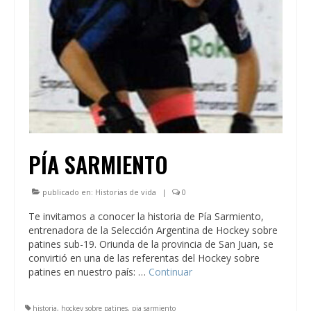
PÍA SARMIENTO
publicado en:
Historias de vida
|
0
Te invitamos a conocer la historia de Pía Sarmiento,
entrenadora de la Selección Argentina de Hockey sobre
patines sub-19. Oriunda de la provincia de San Juan, se
convirtió en una de las referentas del Hockey sobre
patines en nuestro país: …
Continuar
historia
,
hockey sobre patines
,
pia sarmiento