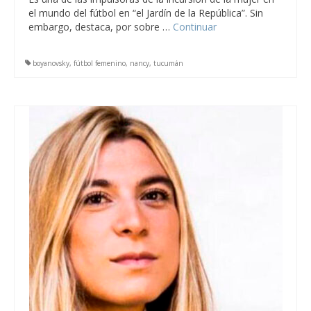
el mundo del fútbol en “el Jardín de la República”. Sin
embargo, destaca, por sobre …
Continuar
boyanovsky
,
fútbol femenino
,
nancy
,
tucumán