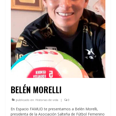
BELÉN MORELLI
publicado en:
Historias de vida
|
0
En Espacio FAMUD te presentamos a Belén Morelli,
presidenta de la Asociación Salteña de Fútbol Femenino