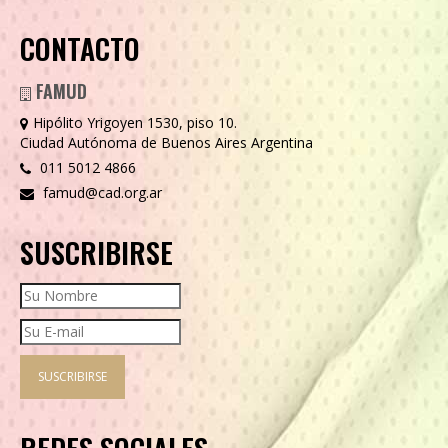
CONTACTO
FAMUD
Hipólito Yrigoyen 1530, piso 10.
Ciudad Autónoma de Buenos Aires Argentina
011 5012 4866
famud@cad.org.ar
SUSCRIBIRSE