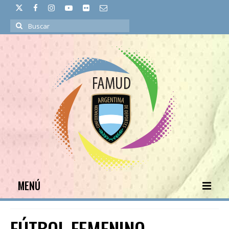
Buscar
por:
MENÚ
INICIO
FÚTBOL FEMENINO