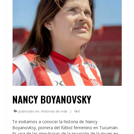
NANCY BOYANOVSKY
publicado en:
Historias de vida
|
0
Te invitamos a conocer la historia de Nancy
Boyanovksy, pionera del fútbol femenino en Tucumán.
Es una de las impulsoras de la incursión de la mujer en