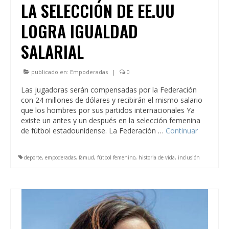
LA SELECCIÓN DE EE.UU
LOGRA IGUALDAD
SALARIAL
publicado en:
Empoderadas
|
0
Las jugadoras serán compensadas por la Federación
con 24 millones de dólares y recibirán el mismo salario
que los hombres por sus partidos internacionales Ya
existe un antes y un después en la selección femenina
de fútbol estadounidense. La Federación …
Continuar
deporte
,
empoderadas
,
famud
,
fútbol femenino
,
historia de vida
,
inclusión