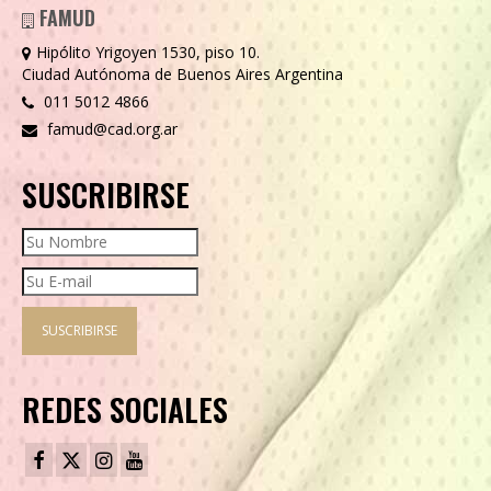
FAMUD
Hipólito Yrigoyen 1530, piso 10.
Ciudad Autónoma de Buenos Aires Argentina
011 5012 4866
famud@cad.org.ar
SUSCRIBIRSE
REDES SOCIALES