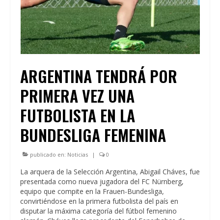
ARGENTINA TENDRÁ POR
PRIMERA VEZ UNA
FUTBOLISTA EN LA
BUNDESLIGA FEMENINA
publicado en:
Noticias
|
0
La arquera de la Selección Argentina, Abigail Cháves, fue
presentada como nueva jugadora del FC Nürnberg,
equipo que compite en la Frauen-Bundesliga,
convirtiéndose en la primera futbolista del país en
disputar la máxima categoría del fútbol femenino