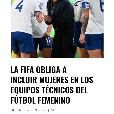
LA FIFA OBLIGA A
INCLUIR MUJERES EN LOS
EQUIPOS TÉCNICOS DEL
FÚTBOL FEMENINO
publicado en:
Noticias
|
0