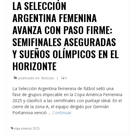
LA SELECCIÓN
ARGENTINA FEMENINA
AVANZA CON PASO FIRME:
SEMIFINALES ASEGURADAS
Y SUEÑOS OLÍMPICOS EN EL
HORIZONTE
publicado en:
Noticias
|
0
La Selección Argentina femenina de fútbol selló una
fase de grupos impecable en la Copa América Femenina
2025 y clasificó a las semifinales con puntaje ideal. En el
cierre de la zona A, el equipo dirigido por Germán
Portanova venció …
Continuar
copa america 2025