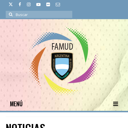
Buscar
por:
MENÚ
INICIO
NOTICIAS