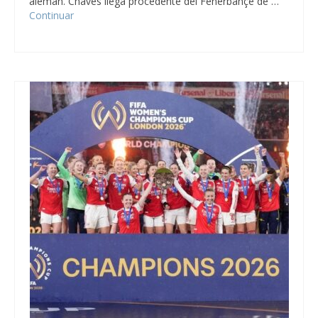
alemán. Cháves llega procedente del Fenerbahçe de …
Continuar