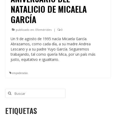
NATALICIO DE MICAELA
GARCÍA
publicado en:
Efemérides
|
0
Un 9 de agosto de 1995 nacía Micaela García.
Abrazamos, como cada día, a su madre Andrea
Lescano y a su padre Yuyo García. Seguiremos
trabajando, tal como quería Mica, por un país más
justo, equitativo e igualitario.
empoderadas
Buscar
por:
ETIQUETAS