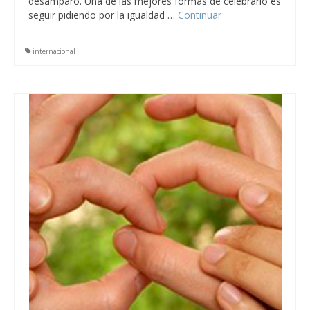
desamparo. Una de las mejores formas de celebrarlo es
seguir pidiendo por la igualdad …
Continuar
internacional