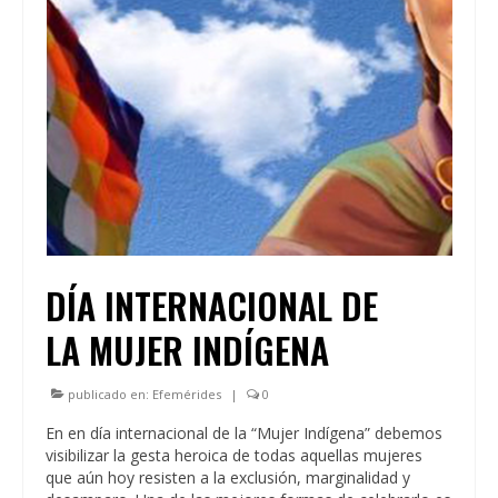
DÍA INTERNACIONAL DE
LA MUJER INDÍGENA
publicado en:
Efemérides
|
0
En en día internacional de la “Mujer Indígena” debemos
visibilizar la gesta heroica de todas aquellas mujeres
que aún hoy resisten a la exclusión, marginalidad y