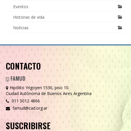
Eventos
Historias de vida
Noticias
CONTACTO
FAMUD
Hipólito Yrigoyen 1530, piso 10.
Ciudad Autónoma de Buenos Aires Argentina
011 5012 4866
famud@cad.org.ar
SUSCRIBIRSE