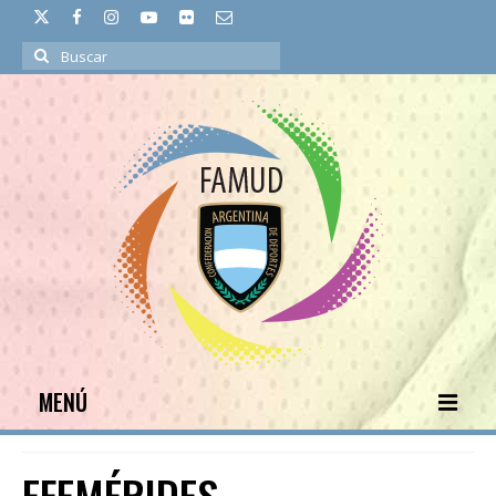
Buscar
por:
MENÚ
INICIO
EFEMÉRIDES