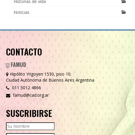
Historias de vida
Noticias
CONTACTO
FAMUD
Hipólito Yrigoyen 1530, piso 10.
Ciudad Autónoma de Buenos Aires Argentina
011 5012 4866
famud@cad.org.ar
SUSCRIBIRSE