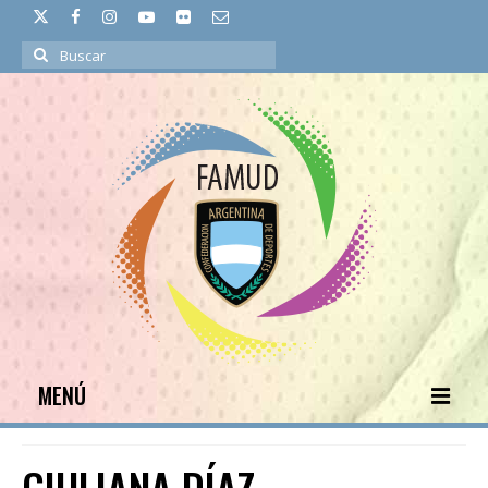
Buscar
por:
MENÚ
INICIO
GIULIANA DÍAZ