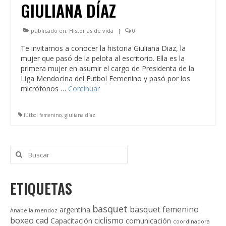
GIULIANA DÍAZ
publicado en:
Historias de vida
|
0
Te invitamos a conocer la historia Giuliana Diaz, la
mujer que pasó de la pelota al escritorio. Ella es la
primera mujer en asumir el cargo de Presidenta de la
Liga Mendocina del Futbol Femenino y pasó por los
micrófonos …
Continuar
fútbol femenino
,
giuliana díaz
Buscar
por:
ETIQUETAS
basquet
basquet femenino
argentina
Anabella mendoz
boxeo
cad
ciclismo
Capacitación
comunicación
coordinadora