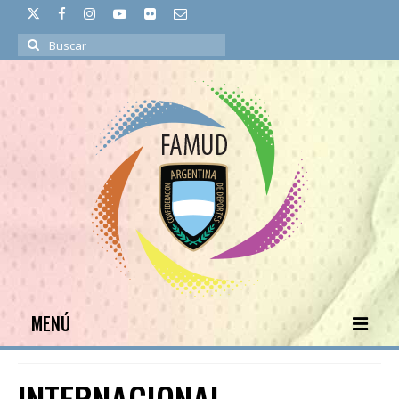
Buscar
por:
MENÚ
INICIO
INTERNACIONAL