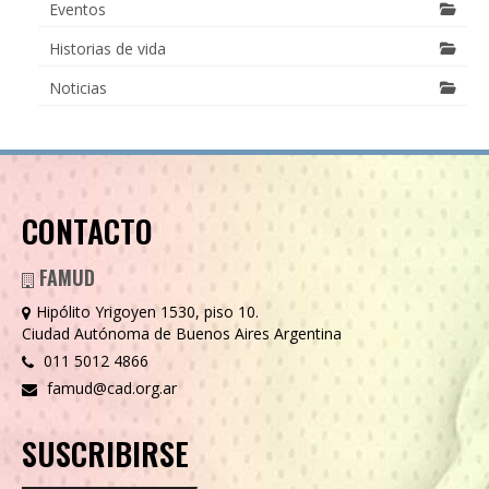
Eventos
Historias de vida
Noticias
CONTACTO
FAMUD
Hipólito Yrigoyen 1530, piso 10.
Ciudad Autónoma de Buenos Aires Argentina
011 5012 4866
famud@cad.org.ar
SUSCRIBIRSE