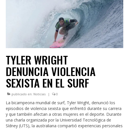
INSTITUCIONAL
LEGISLACIÓN
CONSEJO FEDERAL
CAPACITACIONES
NOTICIAS
TYLER WRIGHT
DENUNCIA VIOLENCIA
SEXISTA EN EL SURF
publicado en:
Noticias
|
0
La bicampeona mundial de surf, Tyler Wright, denunció los
episodios de violencia sexista que enfrentó durante su carrera
y que también afectan a otras mujeres en el deporte. Durante
una charla organizada por la Universidad Tecnológica de
Sídney (UTS), la australiana compartió experiencias personales