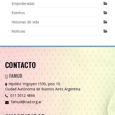
Empoderadas
Eventos
Historias de vida
Noticias
CONTACTO
FAMUD
Hipólito Yrigoyen 1530, piso 10.
Ciudad Autónoma de Buenos Aires Argentina
011 5012 4866
famud@cad.org.ar