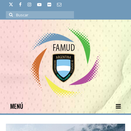
Buscar
por:
MENÚ
INICIO