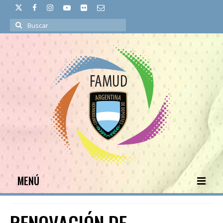
Buscar
por:
MENÚ
INICIO
RENOVACIÓN DE