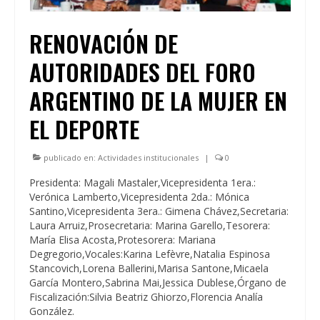
RENOVACIÓN DE
AUTORIDADES DEL FORO
ARGENTINO DE LA MUJER EN
EL DEPORTE
publicado en:
Actividades institucionales
|
0
Presidenta: Magali Mastaler,Vicepresidenta 1era.:
Verónica Lamberto,Vicepresidenta 2da.: Mónica
Santino,Vicepresidenta 3era.: Gimena Chávez,Secretaria:
Laura Arruiz,Prosecretaria: Marina Garello,Tesorera:
María Elisa Acosta,Protesorera: Mariana
Degregorio,Vocales:Karina Lefèvre,Natalia Espinosa
Stancovich,Lorena Ballerini,Marisa Santone,Micaela
García Montero,Sabrina Mai,Jessica Dublese,Órgano de
Fiscalización:Silvia Beatriz Ghiorzo,Florencia Analía
González.