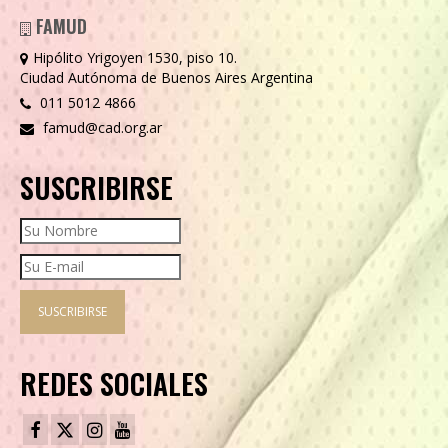
FAMUD
Hipólito Yrigoyen 1530, piso 10.
Ciudad Autónoma de Buenos Aires Argentina
011 5012 4866
famud@cad.org.ar
SUSCRIBIRSE
REDES SOCIALES