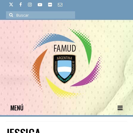
Buscar
por:
MENÚ
INICIO
JESSICA