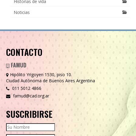
Historias de vida
Noticias
CONTACTO
FAMUD
Hipólito Yrigoyen 1530, piso 10.
Ciudad Autónoma de Buenos Aires Argentina
011 5012 4866
famud@cad.org.ar
SUSCRIBIRSE