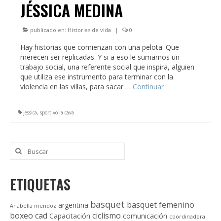
JÉSSICA MEDINA
publicado en:
Historias de vida
|
0
Hay historias que comienzan con una pelota. Que
merecen ser replicadas. Y si a eso le sumamos un
trabajo social, una referente social que inspira, alguien
que utiliza ese instrumento para terminar con la
violencia en las villas, para sacar …
Continuar
jessica
,
sportivo la cava
Buscar
por:
ETIQUETAS
basquet
basquet femenino
argentina
Anabella mendoz
boxeo
cad
ciclismo
Capacitación
comunicación
coordinadora