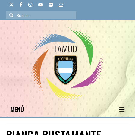
Buscar
por:
MENÚ
INICIO
BIANCA BUSTAMANTE