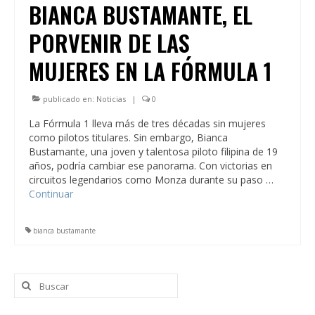
BIANCA BUSTAMANTE, EL
PORVENIR DE LAS
MUJERES EN LA FÓRMULA 1
publicado en:
Noticias
|
0
La Fórmula 1 lleva más de tres décadas sin mujeres
como pilotos titulares. Sin embargo, Bianca
Bustamante, una joven y talentosa piloto filipina de 19
años, podría cambiar ese panorama. Con victorias en
circuitos legendarios como Monza durante su paso …
Continuar
bianca bustamante
Buscar
por: