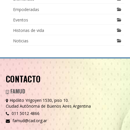
Empoderadas
Eventos
Historias de vida
Noticias
CONTACTO
FAMUD
Hipólito Yrigoyen 1530, piso 10.
Ciudad Autónoma de Buenos Aires Argentina
011 5012 4866
famud@cad.org.ar