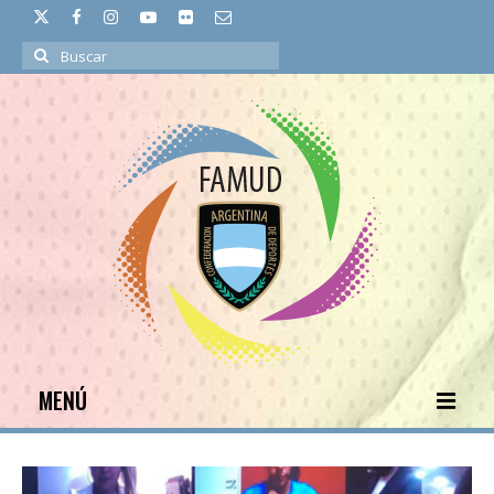
Buscar
por:
MENÚ
INICIO