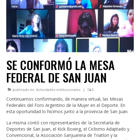
INSTITUCIONAL
LEGISLACIÓN
CONSEJO FEDERAL
CAPACITACIONES
NOTICIAS
SE CONFORMÓ LA MESA
FEDERAL DE SAN JUAN
publicado en:
Actividades institucionales
|
0
Continuamos conformando, de manera virtual, las Mesas
Federales del Foro Argentino de la Mujer en el Deporte. En
esta oportunidad lo hicimos junto a la provincia de San Juan.
La misma contó con representantes de: la Secretaría de
Deportes de San Juan, el Kick Boxing, el Ciclismo Adaptado y
Convencional, la Asociación Sanjuanina de Triatlon y la