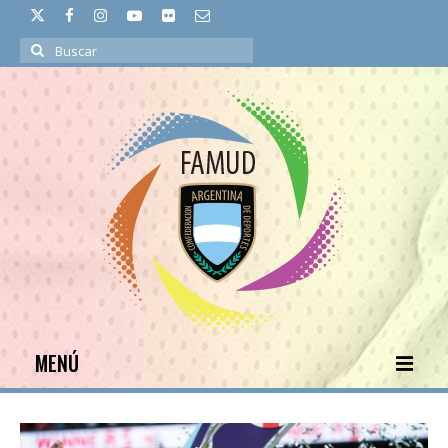
Buscar
por:
MENÚ
INICIO