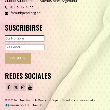
Ciudad Autónoma de Buenos Aires Argentina
011 5012 4866
famud@cad.org.ar
SUSCRIBIRSE
REDES SOCIALES
© 2026 Foro Argentino de la Mujer en el Deporte. Todos los derechos reservados. |
ESQUINADEV