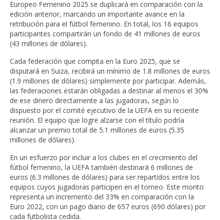
Europeo Femenino 2025 se duplicará en comparación con la
edición anterior, marcando un importante avance en la
retribución para el fútbol femenino. En total, los 16 equipos
participantes compartirán un fondo de 41 millones de euros
(43 millones de dólares).
Cada federación que compita en la Euro 2025, que se
disputará en Suiza, recibirá un mínimo de 1.8 millones de euros
(1.9 millones de dólares) simplemente por participar. Además,
las federaciones estarán obligadas a destinar al menos el 30%
de ese dinero directamente a las jugadoras, según lo
dispuesto por el comité ejecutivo de la UEFA en su reciente
reunión. El equipo que logre alzarse con el título podría
alcanzar un premio total de 5.1 millones de euros (5.35
millones de dólares).
En un esfuerzo por incluir a los clubes en el crecimiento del
fútbol femenino, la UEFA también destinará 6 millones de
euros (6.3 millones de dólares) para ser repartidos entre los
equipos cuyos jugadoras participen en el torneo. Este monto
representa un incremento del 33% en comparación con la
Euro 2022, con un pago diario de 657 euros (690 dólares) por
cada futbolista cedida.