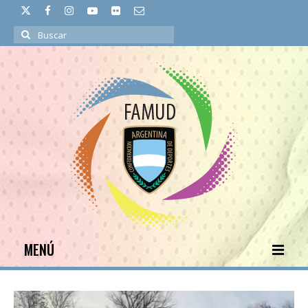
Buscar
por:
MENÚ
INICIO