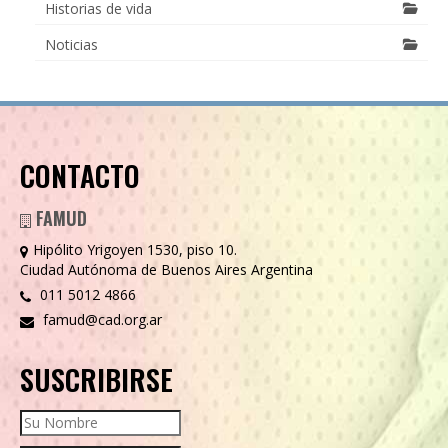
Historias de vida
Noticias
CONTACTO
FAMUD
Hipólito Yrigoyen 1530, piso 10.
Ciudad Autónoma de Buenos Aires Argentina
011 5012 4866
famud@cad.org.ar
SUSCRIBIRSE