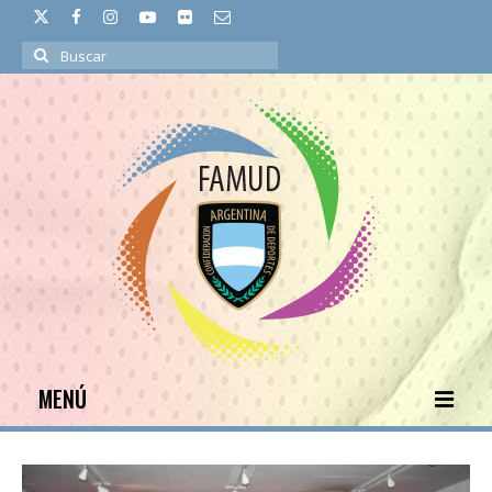
Buscar
por:
MENÚ
INICIO