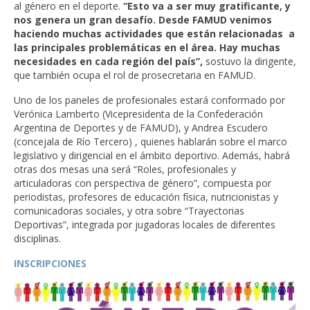
al género en el deporte.
“Esto va a ser muy gratificante, y
nos genera un gran desafío. Desde FAMUD venimos
haciendo muchas actividades que están relacionadas a
las principales problemáticas en el área. Hay muchas
necesidades en cada región del país”,
sostuvo la dirigente,
que también ocupa el rol de prosecretaria en FAMUD.
Uno de los paneles de profesionales estará conformado por
Verónica Lamberto (Vicepresidenta de la Confederación
Argentina de Deportes y de FAMUD), y Andrea Escudero
(concejala de Río Tercero) , quienes hablarán sobre el marco
legislativo y dirigencial en el ámbito deportivo. Además, habrá
otras dos mesas una será “Roles, profesionales y
articuladoras con perspectiva de género”, compuesta por
periodistas, profesores de educación física, nutricionistas y
comunicadoras sociales, y otra sobre “Trayectorias
Deportivas”, integrada por jugadoras locales de diferentes
disciplinas.
INSCRIPCIONES