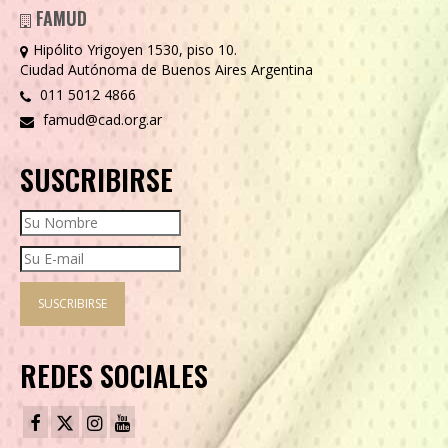
FAMUD
Hipólito Yrigoyen 1530, piso 10.
Ciudad Autónoma de Buenos Aires Argentina
011 5012 4866
famud@cad.org.ar
SUSCRIBIRSE
REDES SOCIALES