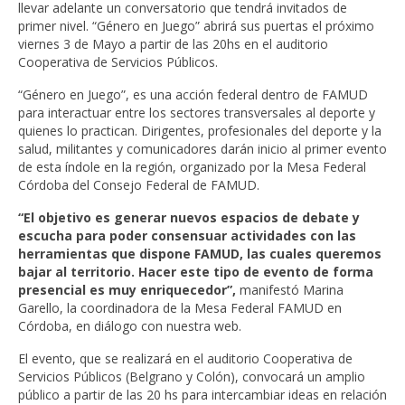
llevar adelante un conversatorio que tendrá invitados de
primer nivel. “Género en Juego” abrirá sus puertas el próximo
viernes 3 de Mayo a partir de las 20hs en el auditorio
Cooperativa de Servicios Públicos.
“Género en Juego”, es una acción federal dentro de FAMUD
para interactuar entre los sectores transversales al deporte y
quienes lo practican. Dirigentes, profesionales del deporte y la
salud, militantes y comunicadores darán inicio al primer evento
de esta índole en la región, organizado por la Mesa Federal
Córdoba del Consejo Federal de FAMUD.
“El objetivo es generar nuevos espacios de debate y
escucha para poder consensuar actividades con las
herramientas que dispone FAMUD, las cuales queremos
bajar al territorio. Hacer este tipo de evento de forma
presencial es muy enriquecedor”,
manifestó Marina
Garello, la coordinadora de la Mesa Federal FAMUD en
Córdoba, en diálogo con nuestra web.
El evento, que se realizará en el auditorio Cooperativa de
Servicios Públicos (Belgrano y Colón), convocará un amplio
público a partir de las 20 hs para intercambiar ideas en relación