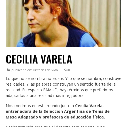
INSTITUCIONAL
LEGISLACIÓN
CONSEJO FEDERAL
CAPACITACIONES
NOTICIAS
CECILIA VARELA
publicado en:
Historias de vida
|
0
Lo que no se nombra no existe. Y lo que se nombra, construye
realidades. Y las palabras construyen un sentido fuerte de la
realidad. En espacio FAMUD, hay términos que preferimos
adaptarlos a una realidad más integradora.
Nos metimos en este mundo junto a
Cecilia Varela
,
entrenadora de la Selección Argentina de Tenis de
Mesa Adaptado y profesora de educación física.