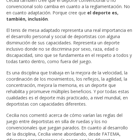
Cecilia también cree que el deporte convencional o no
convencional solo cambia en cuanto a la reglamentación. No
en cuanto adaptación. Porque cree que
el deporte es,
también, inclusión
.
El tenis de mesa adaptado representa una real importancia en
el desarrollo personal y social de deportistas con alguna
disminución de sus capacidades. Representa un deporte
inclusivo donde no se discrimina por sexo, raza, edad o
discapacidad, sino que se fundamenta en el respeto a todos y
todas tanto dentro, como fuera del juego.
Es una disciplina que trabaja en la mejora de la velocidad, la
coordinación de los movimientos, los reflejos, la agilidad, la
concentración, mejora la memoria, es un deporte que
rehabilita y promueve múltiples beneficios. Y por todas estas
cualidades es el deporte más practicado, a nivel mundial, en
deportistas con capacidades diferentes.
Cecilia nos comentó acerca de cómo varían las reglas del
juego entre deportistas en silla de ruedas y los no
convencionales que juegan parados. En cuanto al desarrollo
de la disciplina, Cecilia viene abordando, desde FATEMA,