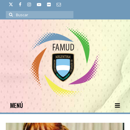
Buscar
por:
MENÚ
INICIO