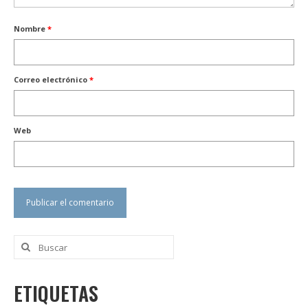
Nombre
*
Correo electrónico
*
Web
Buscar
por:
ETIQUETAS