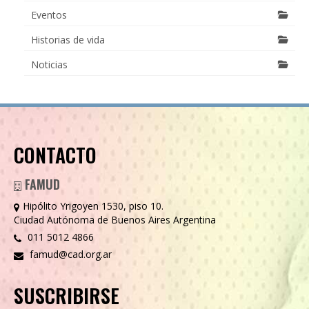
Eventos
Historias de vida
Noticias
CONTACTO
FAMUD
Hipólito Yrigoyen 1530, piso 10.
Ciudad Autónoma de Buenos Aires Argentina
011 5012 4866
famud@cad.org.ar
SUSCRIBIRSE