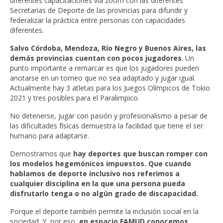
diferentes capacitaciones vía zoom con las diferentes
Secretarias de Deporte de las provincias para difundir y
federalizar la práctica entre personas con capacidades
diferentes.
Salvo Córdoba, Mendoza, Río Negro y Buenos Aires, las
demás provincias cuentan con pocos jugadores
. Un
punto importante a remarcar es que los jugadores pueden
anotarse en un torneo que no sea adaptado y jugar igual.
Actualmente hay 3 atletas para los Juegos Olímpicos de Tokio
2021 y tres posibles para el Paralimpico.
No detenerse, jugar con pasión y profesionalismo a pesar de
las dificultades físicas demuestra la facilidad que tiene el ser
humano para adaptarse.
Demostramos que
hay deportes que buscan romper con
los modelos hegemónicos impuestos. Que cuando
hablamos de deporte inclusivo nos referimos a
cualquier disciplina en la que una persona pueda
disfrutarlo tenga o no algún grado de discapacidad.
Porque el deporte también permite la inclusión social en la
sociedad. Y, por eso,
en espacio FAMUD conocemos