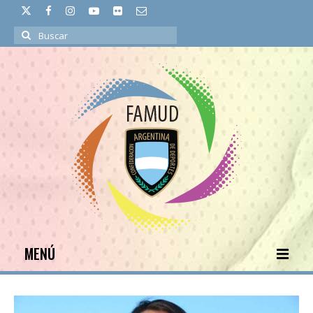
Buscar
por:
MENÚ
INICIO