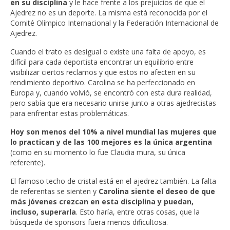
en su disciplina
y le hace frente a los prejuicios de que el
Ajedrez no es un deporte. La misma está reconocida por el
Comité Olímpico Internacional y la Federación Internacional de
Ajedrez.
Cuando el trato es desigual o existe una falta de apoyo, es
difícil para cada deportista encontrar un equilibrio entre
visibilizar ciertos reclamos y que estos no afecten en su
rendimiento deportivo. Carolina se ha perfeccionado en
Europa y, cuando volvió, se encontró con esta dura realidad,
pero sabía que era necesario unirse junto a otras ajedrecistas
para enfrentar estas problemáticas.
Hoy son menos del 10% a nivel mundial las mujeres que
lo practican y de las 100 mejores es la única argentina
(como en su momento lo fue Claudia mura, su única
referente).
El famoso techo de cristal está en el ajedrez también. La falta
de referentas se sienten y
Carolina siente el deseo de que
más jóvenes crezcan en esta disciplina y puedan,
incluso, superarla
. Esto haría, entre otras cosas, que la
búsqueda de sponsors fuera menos dificultosa.