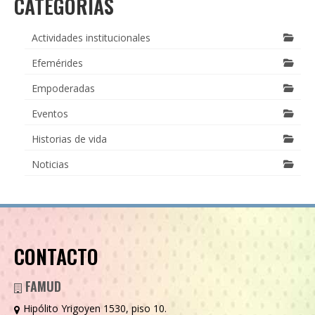
CATEGORÍAS
Actividades institucionales
Efemérides
Empoderadas
Eventos
Historias de vida
Noticias
CONTACTO
FAMUD
Hipólito Yrigoyen 1530, piso 10.