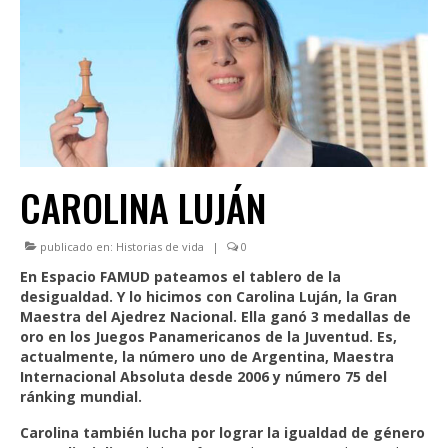
INSTITUCIONAL
LEGISLACIÓN
CONSEJO FEDERAL
CAPACITACIONES
NOTICIAS
CAROLINA LUJÁN
publicado en:
Historias de vida
|
0
En Espacio FAMUD pateamos el tablero de la
desigualdad. Y lo hicimos con Carolina Luján, la Gran
Maestra del Ajedrez Nacional. Ella ganó 3 medallas de
oro en los Juegos Panamericanos de la Juventud. Es,
actualmente, la número uno de Argentina, Maestra
Internacional Absoluta desde 2006 y número 75 del
ránking mundial.
Carolina también lucha por lograr la igualdad de género