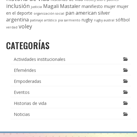
inclusión
Magali Mastaler
manifiesto
mujer
mujer
justicia
pan american silver
en el deporte
organización social
argentina
rugby
sóftbol
patinaje artístico
pia sarmiento
rugby austral
voley
verdad
CATEGORÍAS
Actividades institucionales
Efemérides
Empoderadas
Eventos
Historias de vida
Noticias