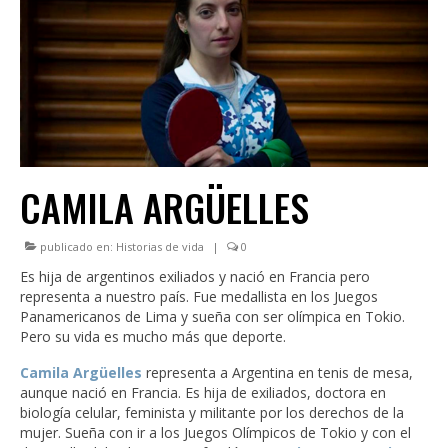
INSTITUCIONAL
LEGISLACIÓN
CONSEJO FEDERAL
CAPACITACIONES
NOTICIAS
CAMILA ARGÜELLES
publicado en:
Historias de vida
|
0
Es hija de argentinos exiliados y nació en Francia pero
representa a nuestro país. Fue medallista en los Juegos
Panamericanos de Lima y sueña con ser olímpica en Tokio.
Pero su vida es mucho más que deporte.
Camila Argüelles
representa a Argentina en tenis de mesa,
aunque nació en Francia. Es hija de exiliados, doctora en
biología celular, feminista y militante por los derechos de la
mujer. Sueña con ir a los Juegos Olímpicos de Tokio y con el