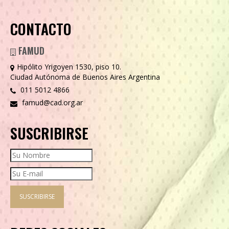
CONTACTO
FAMUD
Hipólito Yrigoyen 1530, piso 10.
Ciudad Autónoma de Buenos Aires Argentina
011 5012 4866
famud@cad.org.ar
SUSCRIBIRSE