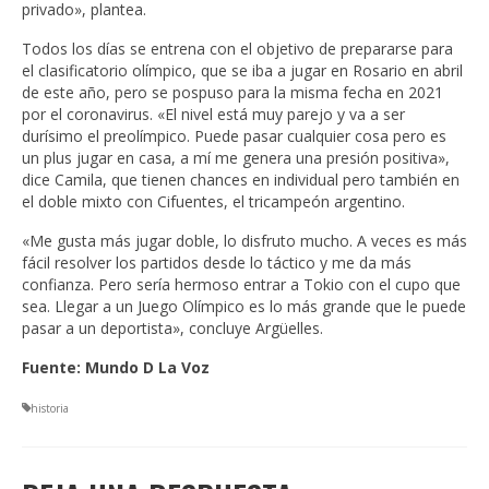
privado», plantea.
Todos los días se entrena con el objetivo de prepararse para
el clasificatorio olímpico, que se iba a jugar en Rosario en abril
de este año, pero se pospuso para la misma fecha en 2021
por el coronavirus. «El nivel está muy parejo y va a ser
durísimo el preolímpico. Puede pasar cualquier cosa pero es
un plus jugar en casa, a mí me genera una presión positiva»,
dice Camila, que tienen chances en individual pero también en
el doble mixto con Cifuentes, el tricampeón argentino.
«Me gusta más jugar doble, lo disfruto mucho. A veces es más
fácil resolver los partidos desde lo táctico y me da más
confianza. Pero sería hermoso entrar a Tokio con el cupo que
sea. Llegar a un Juego Olímpico es lo más grande que le puede
pasar a un deportista», concluye Argüelles.
Fuente: Mundo D La Voz
historia