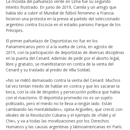
La movida del pañuelazo verde en Lima fue su segundo
intento frustrado. En junio de 2019, Camila y un amigo que
había ido a cubrir el Mundial de fútbol femenino a Francia
hicieron una protesta en la previa al partido del seleccionado
argentino contra Escocia en el estadio parisino Parque de los
Príncipes.
El primer pañuelazo de Deportistas no fue en los
Panamericanos pero sí a la vuelta de Lima, en agosto de
2019, con la participación de deportistas de diversas disciplinas
en la puerta del Cenard. Además de pedir por el aborto legal,
libre y gratuito, se manifestaron en contra de la venta del
Cenard y su traslado al predio de Villa Soldati.
«No se militó demasiado contra la venta del Cenard. Muchos
tal vez tenían miedo de hablar en contra y que les sacaran la
beca, con la ola de despidos y persecución política que había
con el macrismo. El deportista promedio no es un sujeto
politizado, pero el miedo no te lleva a ningún lado. Están
cambiando las mentalidades», opina Argüelles, que creció con
ideales de la Revolución Cubana y el ejemplo de «Fidel y el
Che», y va a todas las movilizaciones por los Derechos
Humanos y las causas argentinas y latinoamericanas en París.