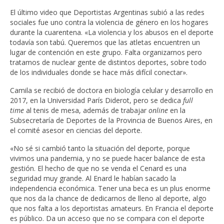
El último video que Deportistas Argentinas subió a las redes
sociales fue uno contra la violencia de género en los hogares
durante la cuarentena. «La violencia y los abusos en el deporte
todavía son tabú. Queremos que las atletas encuentren un
lugar de contención en este grupo. Falta organizarnos pero
tratamos de nuclear gente de distintos deportes, sobre todo
de los individuales donde se hace más difícil conectar».
Camila se recibió de doctora en biología celular y desarrollo en
2017, en la Universidad París Diderot, pero se dedica
full
time
al tenis de mesa, además de trabajar
online
en la
Subsecretaría de Deportes de la Provincia de Buenos Aires, en
el comité asesor en ciencias del deporte.
«No sé si cambió tanto la situación del deporte, porque
vivimos una pandemia, y no se puede hacer balance de esta
gestión. El hecho de que no se venda el Cenard es una
seguridad muy grande. Al Enard le habían sacado la
independencia económica. Tener una beca es un plus enorme
que nos da la chance de dedicarnos de lleno al deporte, algo
que nos falta a los deportistas amateurs. En Francia el deporte
es público. Da un acceso que no se compara con el deporte